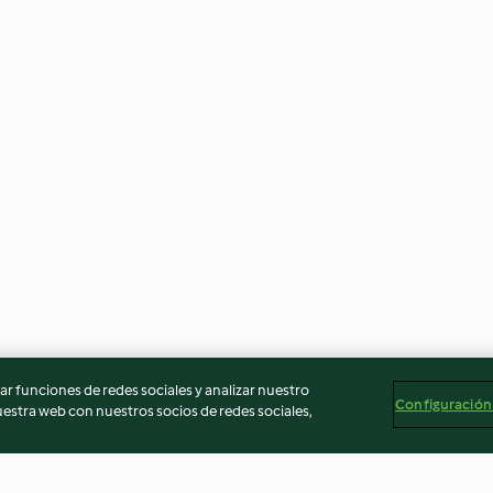
r funciones de redes sociales y analizar nuestro
Configuración
stra web con nuestros socios de redes sociales,