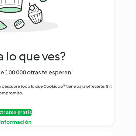
a lo que ves?
de 100 000 otras te esperan!
 y descubre todo lo que Cookidoo® tiene para ofrecerte. Sin
ompromiso.
strarse gratis
información