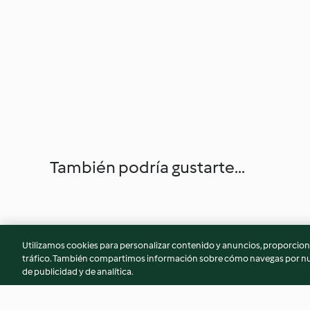
También podría gustarte...
Utilizamos cookies para personalizar contenido y anuncios, proporciona
tráfico. También compartimos información sobre cómo navegas por nue
de publicidad y de analítica.