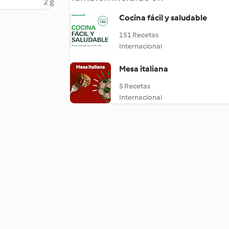
2 g
Cocina fácil y saludable
151 Recetas
Internacional
Mesa italiana
5 Recetas
Internacional