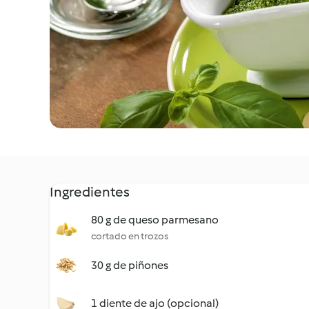
Ingredientes
80 g de queso parmesano
cortado en trozos
30 g de piñones
1 diente de ajo (opcional)