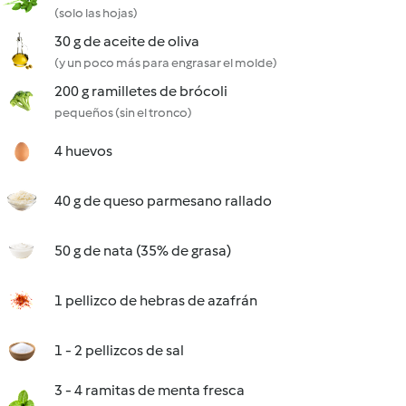
(solo las hojas)
30 g de aceite de oliva
(y un poco más para engrasar el molde)
200 g ramilletes de brócoli
pequeños (sin el tronco)
4 huevos
40 g de queso parmesano rallado
50 g de nata (35% de grasa)
1 pellizco de hebras de azafrán
1 - 2 pellizcos de sal
3 - 4 ramitas de menta fresca