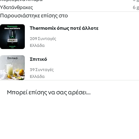
Υδατάνθρακες
6 g
Παρουσιάστηκε επίσης στο
Thermomix όπως ποτέ άλλοτε
209 Συνταγές
Ελλάδα
Σπιτικό
39 Συνταγές
Ελλάδα
Μπορεί επίσης να σας αρέσει...