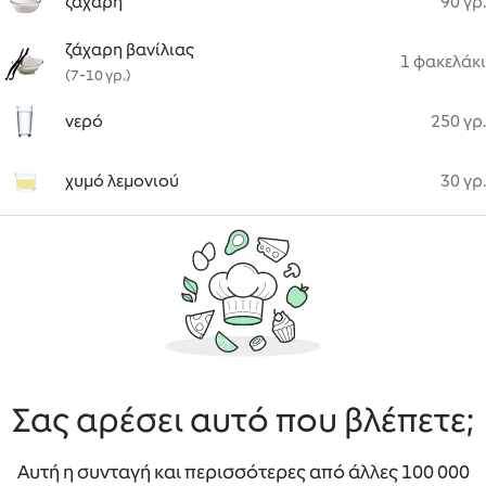
ζάχαρη
90 γρ.
ζάχαρη βανίλιας
1 φακελάκι
(7-10 γρ.)
νερό
250 γρ.
χυμό λεμονιού
30 γρ.
Σας αρέσει αυτό που βλέπετε;
Αυτή η συνταγή και περισσότερες από άλλες 100 000