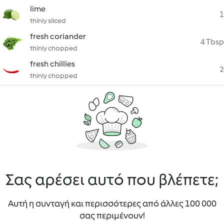
lime
1
thinly sliced
fresh coriander
4 Tbsp
thinly chopped
fresh chillies
2
thinly chopped
Σας αρέσει αυτό που βλέπετε;
Αυτή η συνταγή και περισσότερες από άλλες 100 000
σας περιμένουν!