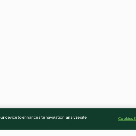
our device to enhance site navigation, analyze site
Cookies S