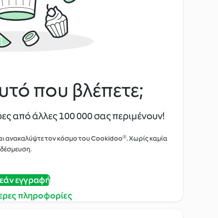
υτό που βλέπετε;
ες από άλλες 100 000 σας περιμένουν!
αι ανακαλύψτε τον κόσμο του Cookidoo®. Χωρίς καμία
δέσμευση.
εάν εγγραφή
ερες πληροφορίες