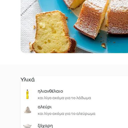
Υλικά
ηλιανθέλαιο
και λίγο ακόμα για το λάδωμα
αλεύρι
και λίγο ακόμα για το αλεύρωμα
ζάχαρη