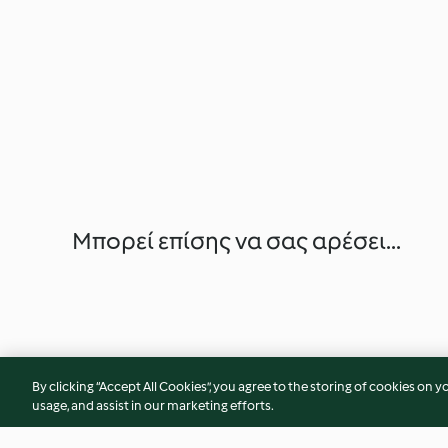
Μπορεί επίσης να σας αρέσει...
By clicking “Accept All Cookies”, you agree to the storing of cookies on y
usage, and assist in our marketing efforts.