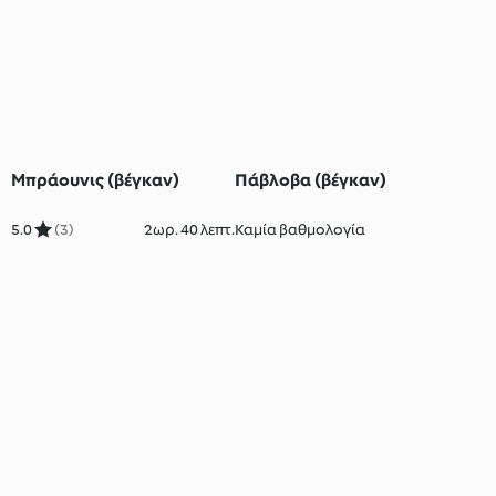
Μπράουνις (βέγκαν)
Πάβλοβα (βέγκαν)
5.0
(3)
2ωρ. 40 λεπτ.
Καμία βαθμολογία