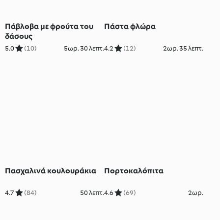
Πάβλοβα με φρούτα του
Πάστα φλώρα
δάσους
5.0
(10)
5ωρ. 30 λεπτ.
4.2
(12)
2ωρ. 35 λεπτ.
Πασχαλινά κουλουράκια
Πορτοκαλόπιτα
4.7
(84)
50 λεπτ.
4.6
(69)
2ωρ.