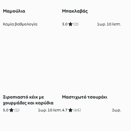
Μαμούλια
Μπακλαβάς
Καμία βαθμολογία
3.0
(2)
1ωρ. 10 λεπτ.
Σιροπιαστό κέικ με
Μαστιχωτό τσουρέκι
χουρμάδες και καρύδια
5.0
(1)
1ωρ. 10 λεπτ.
4.7
(65)
2ωρ.