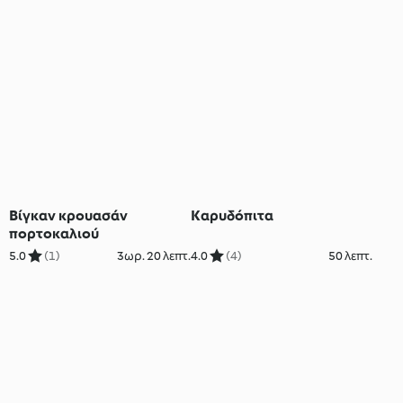
Βίγκαν κρουασάν
Καρυδόπιτα
πορτοκαλιού
5.0
(1)
3ωρ. 20 λεπτ.
4.0
(4)
50 λεπτ.