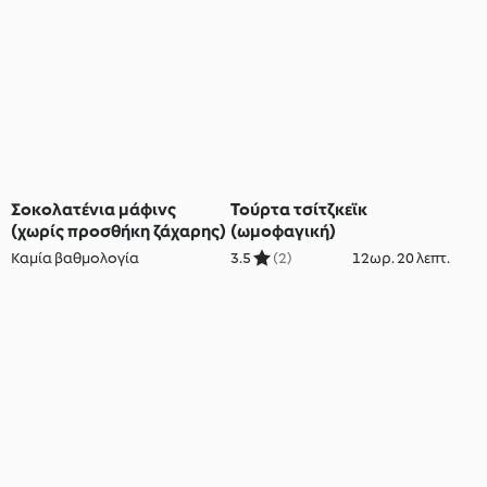
Σοκολατένια μάφινς
Τούρτα τσίτζκεϊκ
(χωρίς προσθήκη ζάχαρης)
(ωμοφαγική)
Καμία βαθμολογία
3.5
(2)
12ωρ. 20 λεπτ.