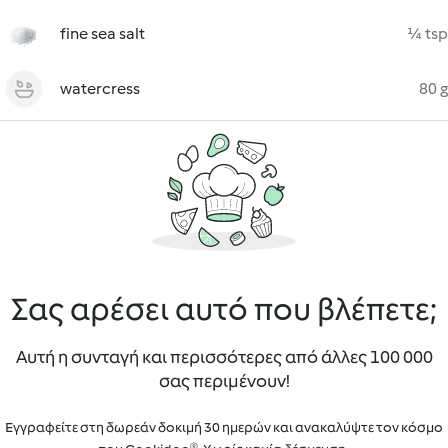
fine sea salt
¼ tsp
watercress
80 g
Σας αρέσει αυτό που βλέπετε;
Αυτή η συνταγή και περισσότερες από άλλες 100 000
σας περιμένουν!
Εγγραφείτε στη δωρεάν δοκιμή 30 ημερών και ανακαλύψτε τον κόσμο