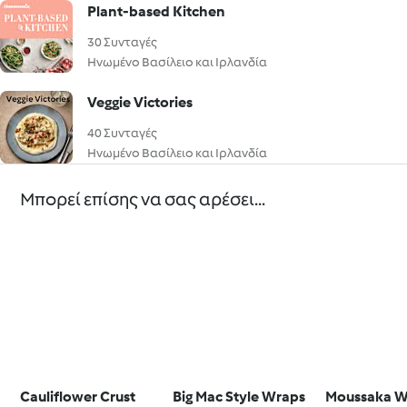
Plant-based Kitchen
30 Συνταγές
Ηνωμένο Βασίλειο και Ιρλανδία
Veggie Victories
40 Συνταγές
Ηνωμένο Βασίλειο και Ιρλανδία
Μπορεί επίσης να σας αρέσει...
Cauliflower Crust
Big Mac Style Wraps
Moussaka W