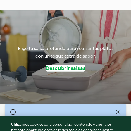
Elige tu salsa preferida para realzar tus platos
con un toque extra de sabor.
Descubrir salsas
© Copyright 2026
Utilizamos cookies para personalizar contenido y anuncios,
Términos de uso
proporcionar funciones de redes sociales y analizar nuestro