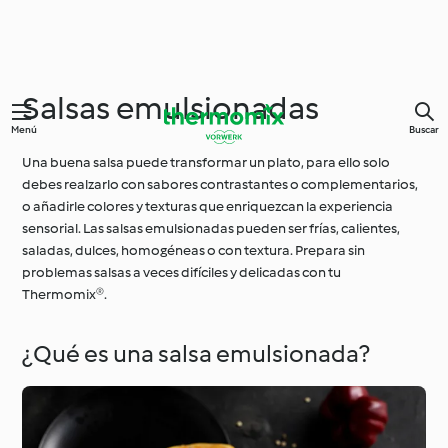
Salsas emulsionadas
Menú
Buscar
Una buena salsa puede transformar un plato, para ello solo
debes realzarlo con sabores contrastantes o complementarios,
o añadirle colores y texturas que enriquezcan la experiencia
sensorial. Las salsas emulsionadas pueden ser frías, calientes,
saladas, dulces, homogéneas o con textura. Prepara sin
problemas salsas a veces difíciles y delicadas con tu
Thermomix®.
¿Qué es una salsa emulsionada?