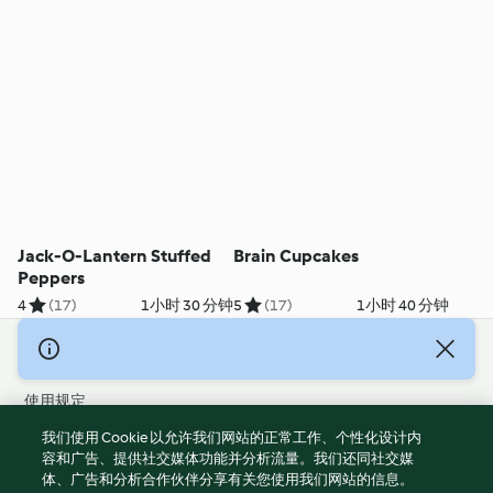
Jack-O-Lantern Stuffed
Brain Cupcakes
Peppers
4
(17)
1小时 30 分钟
5
(17)
1小时 40 分钟
© 版权 2026
使用规定
隐私政策
我们使用 Cookie 以允许我们网站的正常工作、个性化设计内
免责声明
容和广告、提供社交媒体功能并分析流量。我们还同社交媒
体、广告和分析合作伙伴分享有关您使用我们网站的信息。
版本说明