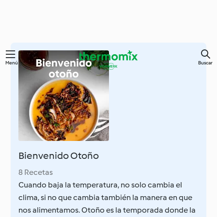
Ir
Menú
Buscar
al
contenido
principal
Bienvenido Otoño
8 Recetas
Cuando baja la temperatura, no solo cambia el
clima, si no que cambia también la manera en que
nos alimentamos. Otoño es la temporada donde la