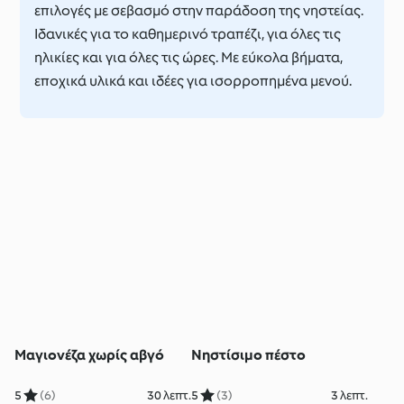
επιλογές με σεβασμό στην παράδοση της νηστείας.
Ιδανικές για το καθημερινό τραπέζι, για όλες τις
ηλικίες και για όλες τις ώρες. Με εύκολα βήματα,
εποχικά υλικά και ιδέες για ισορροπημένα μενού.
Μαγιονέζα χωρίς αβγό
Νηστίσιμο πέστο
5
(6)
30 λεπτ.
5
(3)
3 λεπτ.