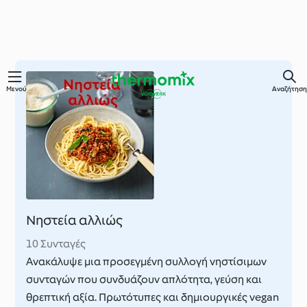
Μετάβαση
Μενού
Αναζήτηση
στο
κύριο
περιεχόμενο
Νηστεία αλλιώς
10 Συνταγές
Ανακάλυψε μια προσεγμένη συλλογή νηστίσιμων
συνταγών που συνδυάζουν απλότητα, γεύση και
θρεπτική αξία. Πρωτότυπες και δημιουργικές vegan