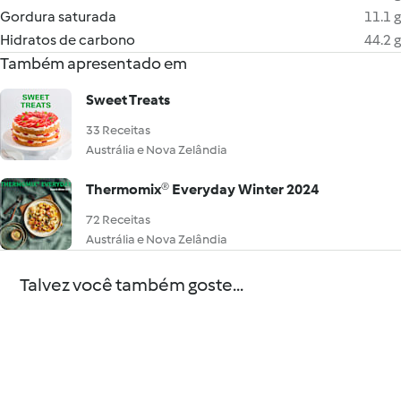
Gordura saturada
11.1 g
Hidratos de carbono
44.2 g
Também apresentado em
Sweet Treats
33 Receitas
Austrália e Nova Zelândia
Thermomix® Everyday Winter 2024
72 Receitas
Austrália e Nova Zelândia
Talvez você também goste...