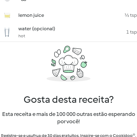
lemon juice
½ tsp
water (opcional)
1 tsp
hot
Gosta desta receita?
Esta receita e mais de 100 000 outras estão esperando
por você!
Registre-se e usufrua de 30 dias gratuitos. Inspire-se com o Cookidoo®.