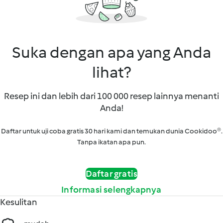
Suka dengan apa yang Anda
lihat?
Resep ini dan lebih dari 100 000 resep lainnya menanti
Anda!
Daftar untuk uji coba gratis 30 hari kami dan temukan dunia Cookidoo®.
Tanpa ikatan apa pun.
Daftar gratis
Informasi selengkapnya
Kesulitan