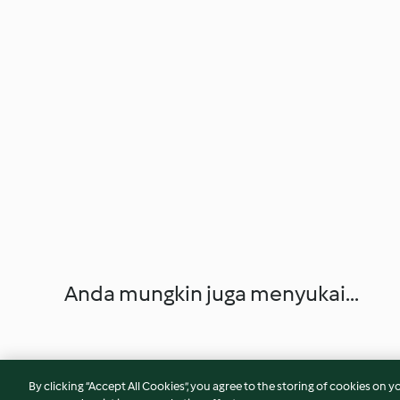
Anda mungkin juga menyukai...
By clicking “Accept All Cookies”, you agree to the storing of cookies on y