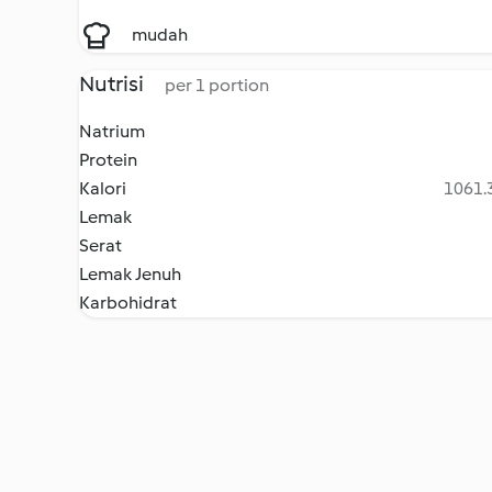
mudah
Nutrisi
per 1 portion
Natrium
Protein
Kalori
1061.3
Lemak
Serat
Lemak Jenuh
Karbohidrat