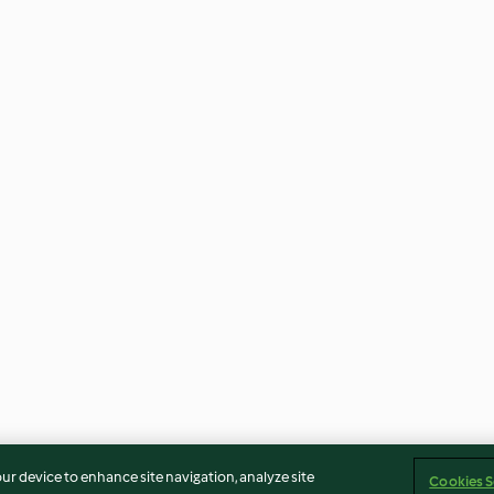
our device to enhance site navigation, analyze site
Cookies S