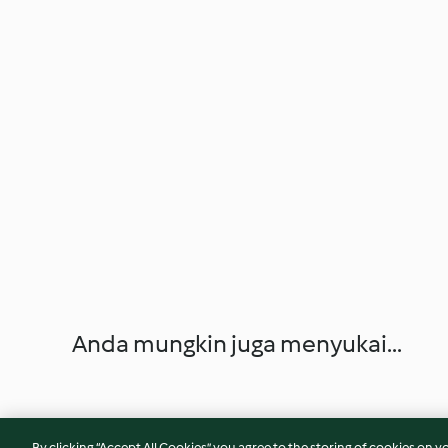
Anda mungkin juga menyukai...
By clicking “Accept All Cookies”, you agree to the storing of cookies on y