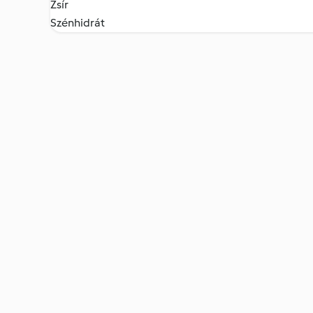
Zsír
Szénhidrát