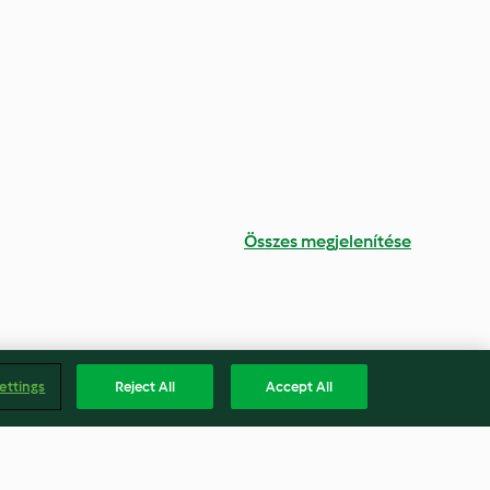
Összes megjelenítése
ettings
Reject All
Accept All