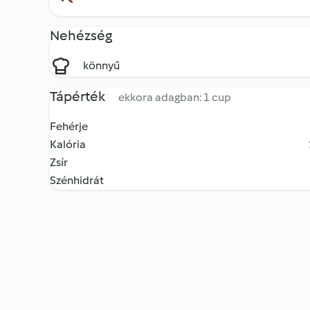
Nehézség
könnyű
Tápérték
ekkora adagban: 1 cup
Fehérje
Kalória
Zsír
Szénhidrát