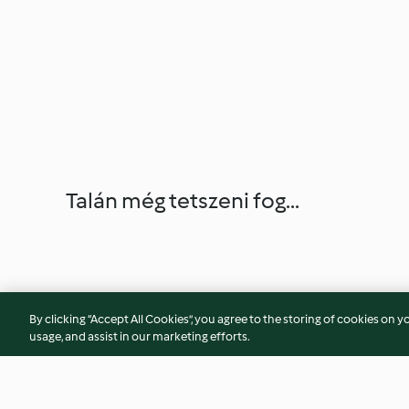
Talán még tetszeni fog...
By clicking “Accept All Cookies”, you agree to the storing of cookies on y
usage, and assist in our marketing efforts.