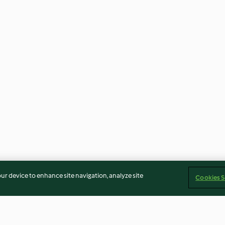
our device to enhance site navigation, analyze site
Cookies S