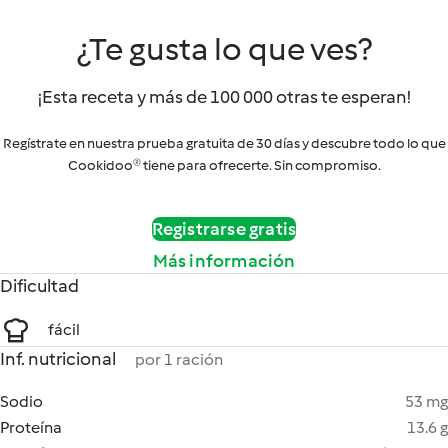
¿Te gusta lo que ves?
¡Esta receta y más de 100 000 otras te esperan!
Regístrate en nuestra prueba gratuita de 30 días y descubre todo lo que
Cookidoo® tiene para ofrecerte. Sin compromiso.
Registrarse gratis
Más información
Dificultad
fácil
Inf. nutricional
por 1 ración
Sodio
53 mg
Proteína
13.6 g