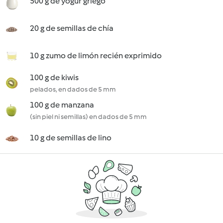
500 g de yogur griego
20 g de semillas de chía
10 g zumo de limón recién exprimido
100 g de kiwis
pelados, en dados de 5 mm
100 g de manzana
(sin piel ni semillas) en dados de 5 mm
10 g de semillas de lino