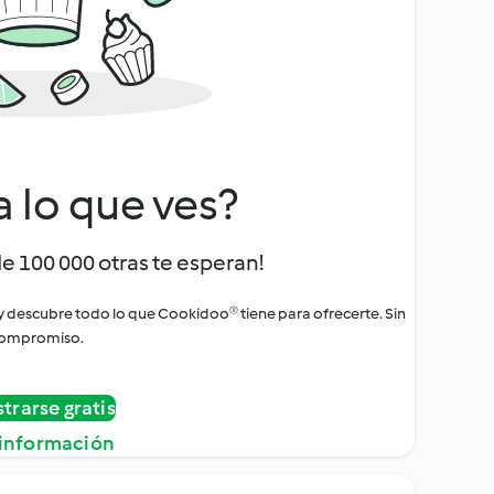
a lo que ves?
de 100 000 otras te esperan!
 y descubre todo lo que Cookidoo® tiene para ofrecerte. Sin
ompromiso.
strarse gratis
información