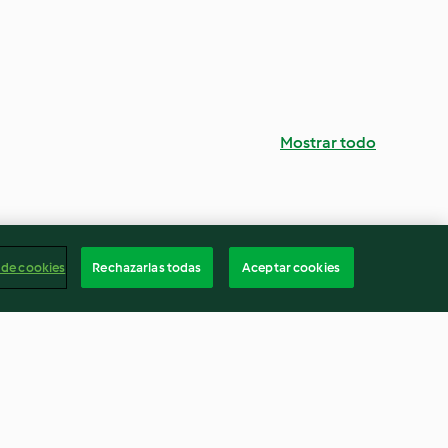
Mostrar todo
 de cookies
Rechazarlas todas
Aceptar cookies
Salsa picante de cebolleta y