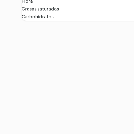
Fibra
Grasas saturadas
Carbohidratos