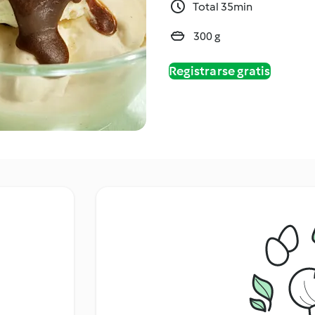
Total 35min
300 g
Registrarse gratis