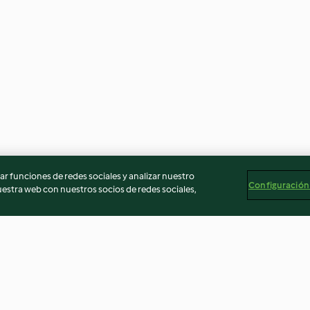
r funciones de redes sociales y analizar nuestro
Configuración
stra web con nuestros socios de redes sociales,
a al queso
Dip cremoso picante
Ajo atao