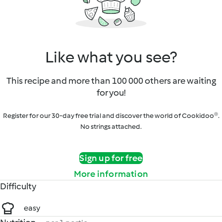
Like what you see?
This recipe and more than 100 000 others are waiting
for you!
Register for our 30-day free trial and discover the world of Cookidoo®.
No strings attached.
Sign up for free
More information
Difficulty
easy