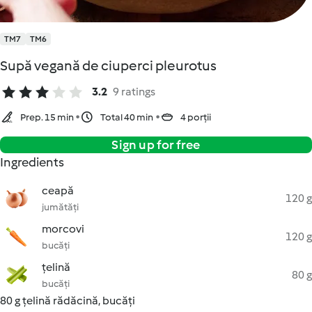
TM7
TM6
Supă vegană de ciuperci pleurotus
3.2
9 ratings
Prep. 15 min
Total 40 min
4 porții
Sign up for free
Ingredients
ceapă
120 g
jumătăți
morcovi
120 g
bucăți
țelină
80 g
bucăți
80 g țelină rădăcină, bucăți