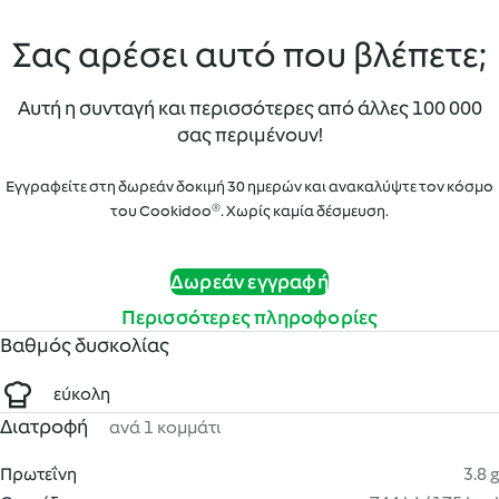
Σας αρέσει αυτό που βλέπετε;
Αυτή η συνταγή και περισσότερες από άλλες 100 000
σας περιμένουν!
Εγγραφείτε στη δωρεάν δοκιμή 30 ημερών και ανακαλύψτε τον κόσμο
του Cookidoo®. Χωρίς καμία δέσμευση.
Δωρεάν εγγραφή
Περισσότερες πληροφορίες
Βαθμός δυσκολίας
εύκολη
Διατροφή
ανά 1 κομμάτι
Πρωτεΐνη
3.8 g