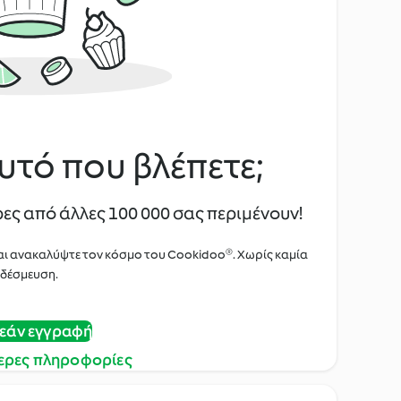
υτό που βλέπετε;
ες από άλλες 100 000 σας περιμένουν!
αι ανακαλύψτε τον κόσμο του Cookidoo®. Χωρίς καμία
δέσμευση.
εάν εγγραφή
ερες πληροφορίες