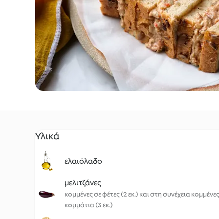
Υλικά
ελαιόλαδο
μελιτζάνες
κομμένες σε φέτες (2 εκ.) και στη συνέχεια κομμένες
κομμάτια (3 εκ.)