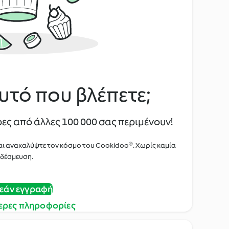
υτό που βλέπετε;
ες από άλλες 100 000 σας περιμένουν!
αι ανακαλύψτε τον κόσμο του Cookidoo®. Χωρίς καμία
δέσμευση.
εάν εγγραφή
ερες πληροφορίες