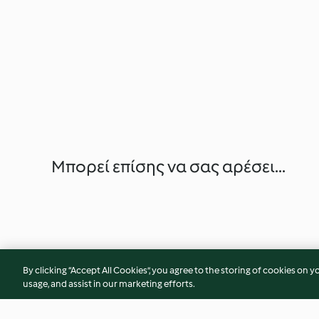
Μπορεί επίσης να σας αρέσει...
By clicking “Accept All Cookies”, you agree to the storing of cookies on y
usage, and assist in our marketing efforts.