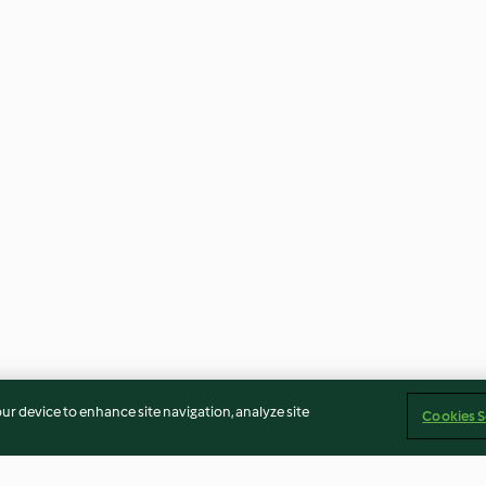
our device to enhance site navigation, analyze site
Cookies S