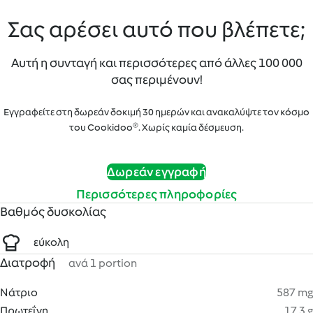
Σας αρέσει αυτό που βλέπετε;
Αυτή η συνταγή και περισσότερες από άλλες 100 000
σας περιμένουν!
Εγγραφείτε στη δωρεάν δοκιμή 30 ημερών και ανακαλύψτε τον κόσμο
του Cookidoo®. Χωρίς καμία δέσμευση.
Δωρεάν εγγραφή
Περισσότερες πληροφορίες
Βαθμός δυσκολίας
εύκολη
Διατροφή
ανά 1 portion
Νάτριο
587 mg
Πρωτεΐνη
17.3 g