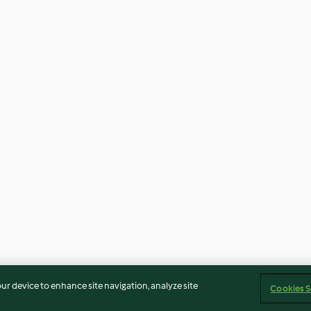
our device to enhance site navigation, analyze site
Cookies S