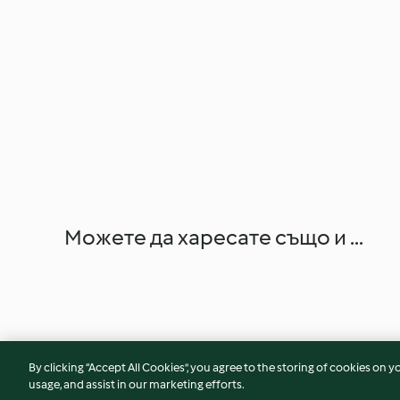
Можете да харесате също и ...
By clicking “Accept All Cookies”, you agree to the storing of cookies on y
usage, and assist in our marketing efforts.