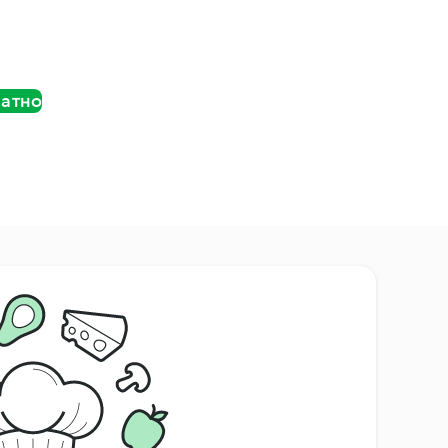
латно