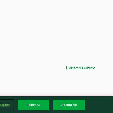
Покажи всичко
ettings
Reject All
Accept All