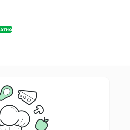
латно