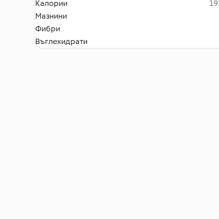
Калории
19
Мазнини
Фибри
Въглехидрати