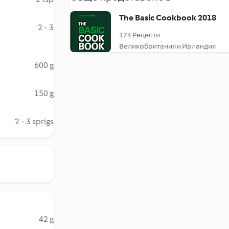
The Basic Cookbook 2018
2 - 3
174 Рецепти
Великобритания и Ирландия
600 g
150 g
2 - 3 sprigs
42 g