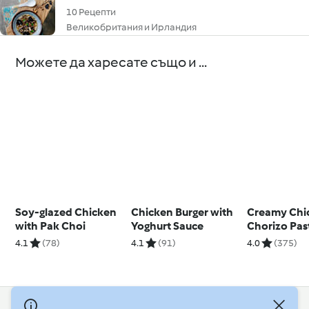
10 Рецепти
Великобритания и Ирландия
Можете да харесате също и ...
Soy-glazed Chicken
Chicken Burger with
Creamy Chi
with Pak Choi
Yoghurt Sauce
Chorizo Pas
4.1
(78)
4.1
(91)
4.0
(375)