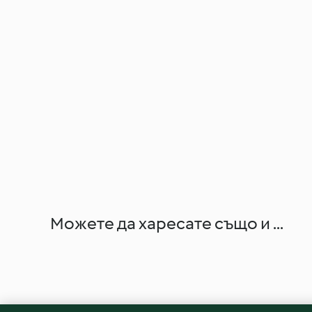
Можете да харесате също и ...