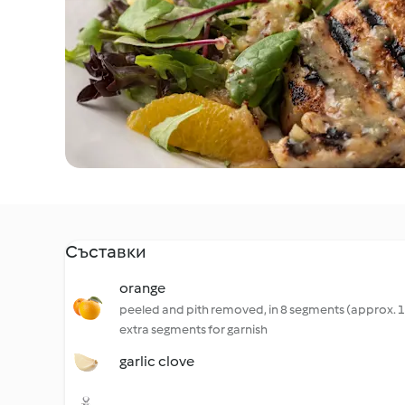
Съставки
orange
peeled and pith removed, in 8 segments (approx. 10
extra segments for garnish
garlic clove