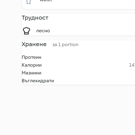
Трудност
лесно
Хранене
за 1 portion
Протеин
Калории
14
Мазнини
Въглехидрати