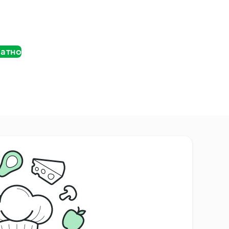
латно