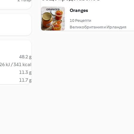
Oranges
10 Рецепти
Великобритания и Ирландия
48.2 g
26 kJ / 341 kcal
11.3 g
11.7 g