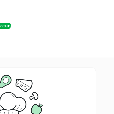
латно