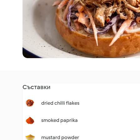
Съставки
dried chilli flakes
smoked paprika
mustard powder