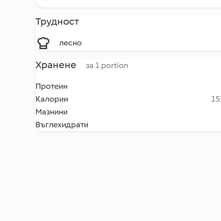
Трудност
лесно
Хранене
за 1 portion
Протеин
Калории
15
Мазнини
Въглехидрати