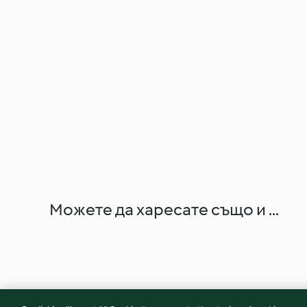
Можете да харесате също и ...