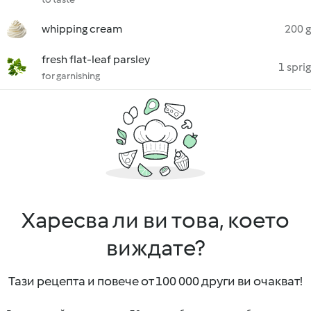
whipping cream
200 g
fresh flat-leaf parsley
1 sprig
for garnishing
Харесва ли ви това, което
виждате?
Тази рецепта и повече от 100 000 други ви очакват!