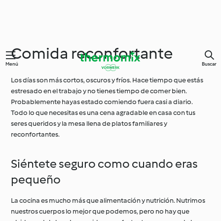
Comida reconfortante
Menú
Buscar
Los días son más cortos, oscuros y fríos. Hace tiempo que estás
estresado en el trabajo y no tienes tiempo de comer bien.
Probablemente hayas estado comiendo fuera casi a diario.
Todo lo que necesitas es una cena agradable en casa con tus
seres queridos y la mesa llena de platos familiares y
reconfortantes.
Siéntete seguro como cuando eras
pequeño
La cocina es mucho más que alimentación y nutrición. Nutrimos
nuestros cuerpos lo mejor que podemos, pero no hay que