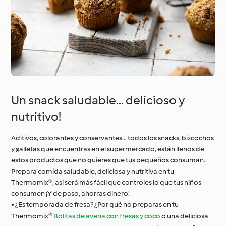
Un snack saludable… delicioso y
nutritivo!
Aditivos, colorantes y conservantes… todos los snacks, bizcochos
y galletas que encuentras en el supermercado, están llenos de
estos productos que no quieres que tus pequeños consuman.
Prepara comida saludable, deliciosa y nutritiva en tu
Thermomix®, así será más fácil que controles lo que tus niños
consumen ¡Y de paso, ahorras dinero!
• ¿Es temporada de fresa? ¿Por qué no preparas en tu
Thermomix®
Bolitas de avena con fresas y coco
o una deliciosa