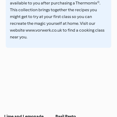
available to you after purchasing a Thermomix®.
This collection brings together the recipes you
might get to try at your first class so you can
recreate the magic yourself at home. Visit our
website www.vorwerk.co.uk to find a cooking class
near you.
Lime and Lemonade
Basil Pesto