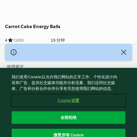
Carrot Cake Energy Balls
4
(100)
15 分钟
© 版权 2026
使用规定
隐私政策
我们使用 Cookie 以允许我们网站的正常工作、个性化设计内
免责声明
容和广告、提供社交媒体功能并分析流量。我们还同社交媒
体、广告和分析合作伙伴分享有关您使用我们网站的信息。
版本说明
Cookies
Cookie 设置
报告内容
退出合同
全部拒绝
无障碍声明
简体中文
接受所有 Cookie