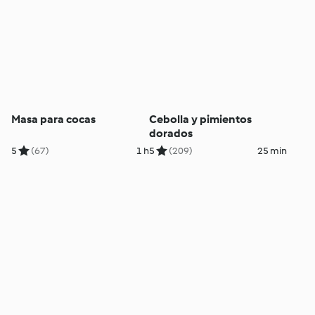
Masa para cocas
Cebolla y pimientos
dorados
5
(67)
1 h
5
(209)
25 min