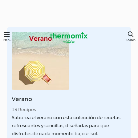
Skip
Menu
Search
to
main
content
Verano
13 Recipes
Saborea el verano con esta colección de recetas
refrescantes y sencillas, diseñadas para que
disfrutes de cada momento bajo el sol.