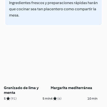
Ingredientes frescos y preparaciones rápidas harán
que cocinar sea tan placentero como compartir la
mesa.
Granizado de lima y
Margarita mediterránea
menta
5
(91)
5 min
4
(6)
10 min