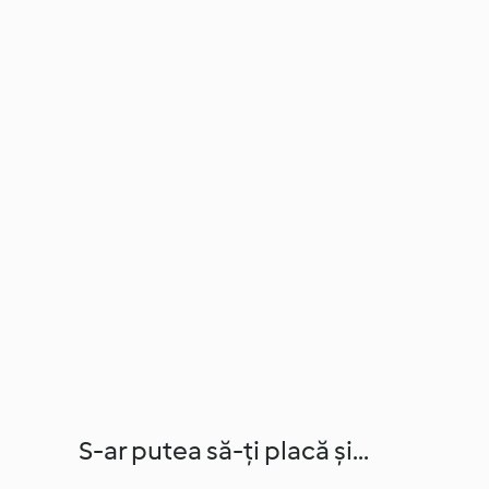
S-ar putea să-ți placă și...