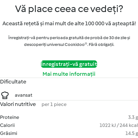
Vă place ceea ce vedeți?
Această rețetă și mai mult de alte 100 000 vă așteaptă!
Înregistrați-vă pentru perioada gratuită de probă de 30 de zile și
descoperiți universul Cookidoo®. Fără obligaţii.
Înregistrați-vă gratuit
Mai multe informații
Dificultate
avansat
Valori nutritive
per 1 piece
Proteine
3.3 g
Calorii
1022 kJ / 244 kcal
Grăsimi
14.5 g