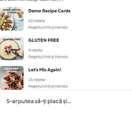
Demo Recipe Cards
52 rețete
Regatul Unit și Irlanda
GLUTEN FREE
9 rețete
Regatul Unit și Irlanda
Let's Mix Again!
15 rețete
Regatul Unit și Irlanda
S-ar putea să-ți placă și...