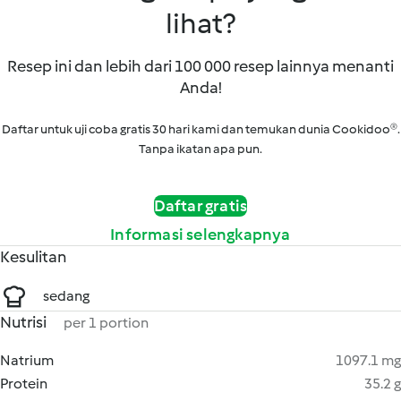
lihat?
Resep ini dan lebih dari 100 000 resep lainnya menanti
Anda!
Daftar untuk uji coba gratis 30 hari kami dan temukan dunia Cookidoo®.
Tanpa ikatan apa pun.
Daftar gratis
Informasi selengkapnya
Kesulitan
sedang
Nutrisi
per 1 portion
Natrium
1097.1 mg
Protein
35.2 g