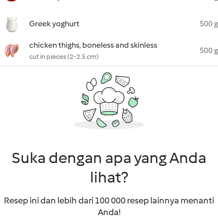
Greek yoghurt
500 g
chicken thighs, boneless and skinless
500 g
cut in pieces (2-2.5 cm)
Suka dengan apa yang Anda
lihat?
Resep ini dan lebih dari 100 000 resep lainnya menanti
Anda!