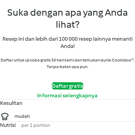
Suka dengan apa yang Anda
lihat?
Resep ini dan lebih dari 100 000 resep lainnya menanti
Anda!
Daftar untuk uji coba gratis 30 hari kami dan temukan dunia Cookidoo®.
Tanpa ikatan apa pun.
Daftar gratis
Informasi selengkapnya
Kesulitan
mudah
Nutrisi
per 1 portion