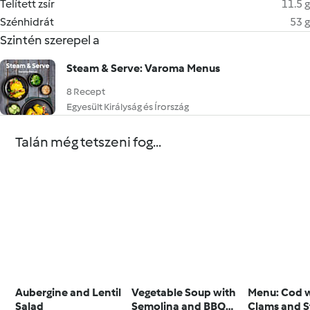
Telített zsír
11.5 g
Szénhidrát
53 g
Szintén szerepel a
Steam & Serve: Varoma Menus
8 Recept
Egyesült Királyság és Írország
Talán még tetszeni fog...
Aubergine and Lentil
Vegetable Soup with
Menu: Cod 
Salad
Semolina and BBQ
Clams and S