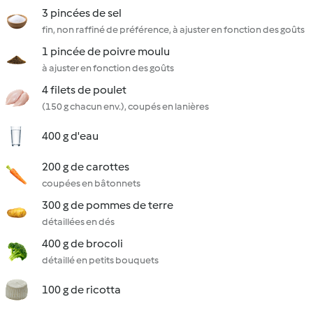
3 pincées de sel
fin, non raffiné de préférence, à ajuster en fonction des goûts
1 pincée de poivre moulu
à ajuster en fonction des goûts
4 filets de poulet
(150 g chacun env.), coupés en lanières
400 g d'eau
200 g de carottes
coupées en bâtonnets
300 g de pommes de terre
détaillées en dés
400 g de brocoli
détaillé en petits bouquets
100 g de ricotta