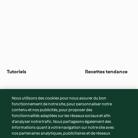
Tutoriels
Recettes tendance
Nous utilisons des cookies pour nous assurer du bon
fonctionnement de notre site, pour personnaliser notre
© Copyright 2026
contenu et nos publicités, pour proposer des
fonctionnalités adaptées sur les réseaux sociaux et afin
Conditions d'utilisation
d’analyser notre trafic. Nous partageons également des
Politique de confidentialité
informations quant à votre navigation sur notre site avec
Non-responsabilité
nos partenaires analytiques, publicitaires et de réseaux