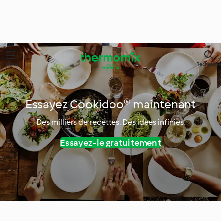
Menu
Recherche
Essayez Cookidoo® maintenant
Des milliers de recettes. Des idées infinies.
Essayez-le gratuitement