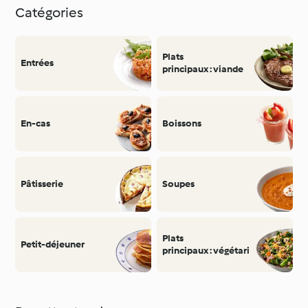
Catégories
Plats
Entrées
principaux : viande
En-cas
Boissons
Pâtisserie
Soupes
Plats
Petit-déjeuner
principaux : végétarien