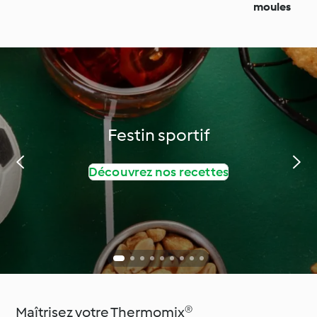
moules
Festin sportif
Découvrez nos recettes
Maîtrisez votre Thermomix®