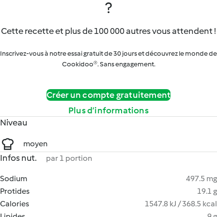
?
Cette recette et plus de 100 000 autres vous attendent !
Inscrivez-vous à notre essai gratuit de 30 jours et découvrez le monde de
Cookidoo®. Sans engagement.
Créer un compte gratuitement
Plus d’informations
Niveau
moyen
Infos nut.
par 1 portion
Sodium
497.5 mg
Protides
19.1 g
Calories
1547.8 kJ / 368.5 kcal
Lipides
9 g