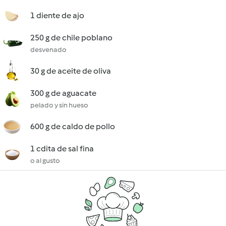
1 diente de ajo
250 g de chile poblano
desvenado
30 g de aceite de oliva
300 g de aguacate
pelado y sin hueso
600 g de caldo de pollo
1 cdita de sal fina
o al gusto