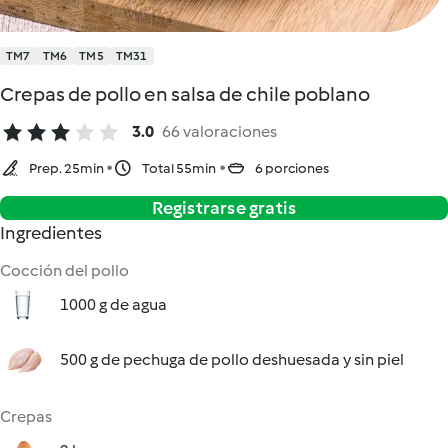
TM7
TM6
TM5
TM31
Crepas de pollo en salsa de chile poblano
3.0
66 valoraciones
Prep. 25min
Total 55min
6 porciones
Registrarse gratis
Ingredientes
Cocción del pollo
1000 g de agua
500 g de pechuga de pollo deshuesada y sin piel
Crepas