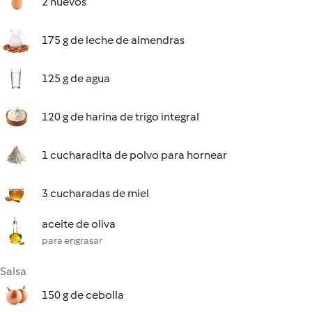
2 huevos
175 g de leche de almendras
125 g de agua
120 g de harina de trigo integral
1 cucharadita de polvo para hornear
3 cucharadas de miel
aceite de oliva
para engrasar
Salsa
150 g de cebolla