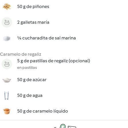
50 g de piñones
2 galletas maría
¼ cucharadita de sal marina
Caramelo de regaliz
5 g de pastillas de regaliz (opcional)
en pastillas
50 g de azúcar
50 g de agua
50 g de caramelo líquido