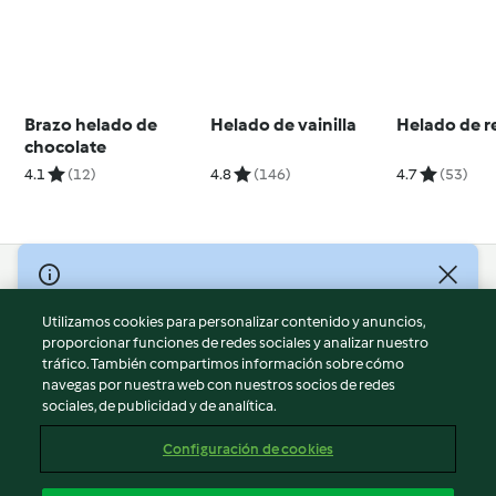
Brazo helado de
Helado de vainilla
Helado de r
chocolate
4.1
(12)
4.8
(146)
4.7
(53)
© Copyright 2026
Utilizamos cookies para personalizar contenido y anuncios,
Términos de uso
proporcionar funciones de redes sociales y analizar nuestro
Política de privacidad
tráfico. También compartimos información sobre cómo
Aviso legal
navegas por nuestra web con nuestros socios de redes
sociales, de publicidad y de analítica.
Información legal
Cookies
Configuración de cookies
Reportar contenido