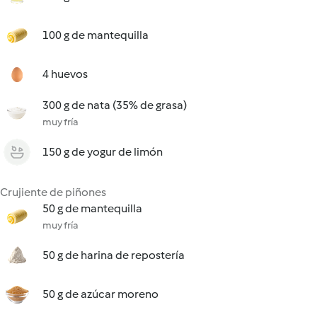
100 g de mantequilla
4 huevos
300 g de nata (35% de grasa)
muy fría
150 g de yogur de limón
Crujiente de piñones
50 g de mantequilla
muy fría
50 g de harina de repostería
50 g de azúcar moreno