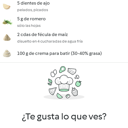
5 dientes de ajo
pelados, picados
5 g de romero
sólo las hojas
2 cdas de fécula de maíz
disuelto en 4 cucharadas de agua fría
100 g de crema para batir (30-40% grasa)
¿Te gusta lo que ves?