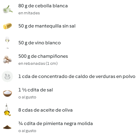
80 g de cebolla blanca
en mitades
50 g de mantequilla sin sal
50 g de vino blanco
500 g de champiñones
en rebanadas (1 cm)
1 cda de concentrado de caldo de verduras en polvo
1 ½ cdita de sal
o al gusto
8 cdas de aceite de oliva
¾ cdita de pimienta negra molida
o al gusto