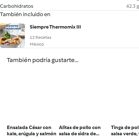
Carbohidratos
42.3 g
También incluido en
Siempre Thermomix III
12 Recetas
México
También podría gustarte...
Ensalada César con
Alitas de pollo con
Tinga de pol
kale, arúgula y salmón
salsa de sidra de
salsa verde,