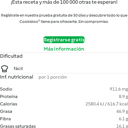
¡Esta receta y más de 100 000 otras te esperan!
Regístrate en nuestra prueba gratuita de 30 días y descubre todo lo que
Cookidoo® tiene para ofrecerte. Sin compromiso.
Registrarse gratis
Más información
Dificultad
fácil
Inf. nutricional
por 1 porción
Sodio
911.6 mg
Proteína
8.9 g
Calorías
2580.4 kJ / 616.7 kcal
Grasa
46.9 g
Fibra
6.1 g
Grasas saturadas
16.1 g