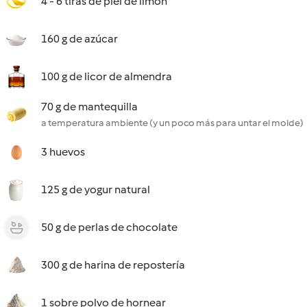
4 - 6 tiras de piel de limón
160 g de azúcar
100 g de licor de almendra
70 g de mantequilla
a temperatura ambiente (y un poco más para untar el molde)
3 huevos
125 g de yogur natural
50 g de perlas de chocolate
300 g de harina de repostería
1 sobre polvo de hornear