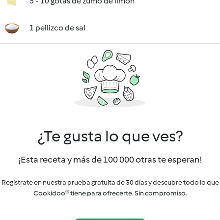
5 - 10 gotas de zumo de limón
1 pellizco de sal
¿Te gusta lo que ves?
¡Esta receta y más de 100 000 otras te esperan!
Regístrate en nuestra prueba gratuita de 30 días y descubre todo lo que
Cookidoo® tiene para ofrecerte. Sin compromiso.