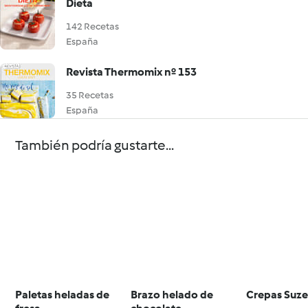
Dieta
142 Recetas
España
Revista Thermomix nº 153
35 Recetas
España
También podría gustarte...
Paletas heladas de
Brazo helado de
Crepas Suze